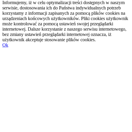
Informujemy, iż w celu optymalizacji treści dostępnych w naszym
serwisie, dostosowania ich do Państwa indywidualnych potrzeb
korzystamy z informacji zapisanych za pomocą plików cookies na
urządzeniach końcowych użytkowników. Pliki cookies użytkownik
może kontrolować za pomocą ustawień swojej przeglądarki
internetowej. Dalsze korzystanie z naszego serwisu internetowego,
bez zmiany ustawień przeglądarki internetowej oznacza, iż
użytkownik akceptuje stosowanie plików cookies.
Ok
Przejdź
do
góry