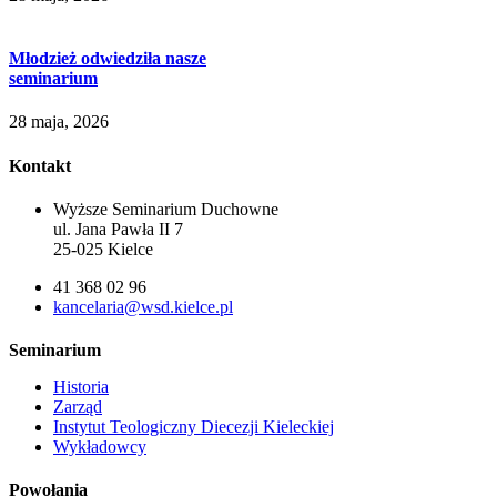
Młodzież odwiedziła nasze
seminarium
28 maja, 2026
Kontakt
Wyższe Seminarium Duchowne
ul. Jana Pawła II 7
25-025 Kielce
41 368 02 96
kancelaria@wsd.kielce.pl
Seminarium
Historia
Zarząd
Instytut Teologiczny Diecezji Kieleckiej
Wykładowcy
Powołania