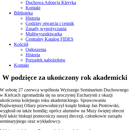
Duchowa Adopcja Kleryka
Kontakt
Biblioteka
Historia
Godziny otwarcia i cennik
Zasady wypożyczania
Multiwyszukiwarka
Centralny Katalog FIDES
Kościół
Ogłoszenia
Historia
Porządek nabożeństw
Kontakt
W podzięce za ukończony rok akademicki
W sobotę 27 czerwca wspólnota Wyższego Seminarium Duchownego
w Kielcach zgromadziła się na uroczystej Eucharystii z okazji
ukończenia kolejnego roku akademickiego. Sprawowaniu
Najświętszej Ofiary przewodniczył ksiądz biskup Jan Piotrowski,
wygłosił on także homilię; oprócz alumnów na Mszy świętej obecni
byli także biskupi pomocniczy naszej diecezji, członkowie zarządu
seminaryjnego oraz wykładowcy.