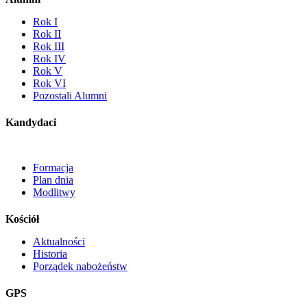
Rok I
Rok II
Rok III
Rok IV
Rok V
Rok VI
Pozostali Alumni
Kandydaci
Formacja
Plan dnia
Modlitwy
Kościół
Aktualności
Historia
Porządek nabożeństw
GPS