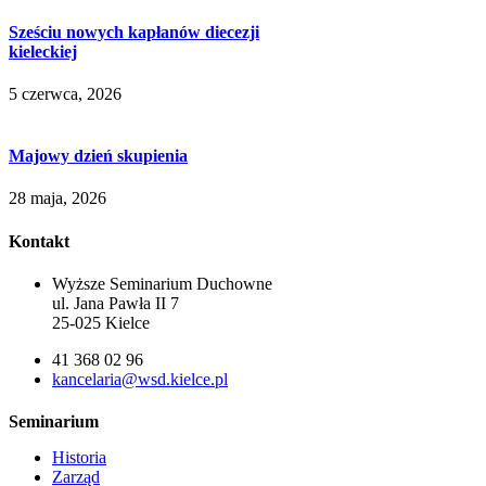
Sześciu nowych kapłanów diecezji
kieleckiej
5 czerwca, 2026
Majowy dzień skupienia
28 maja, 2026
Kontakt
Wyższe Seminarium Duchowne
ul. Jana Pawła II 7
25-025 Kielce
41 368 02 96
kancelaria@wsd.kielce.pl
Seminarium
Historia
Zarząd